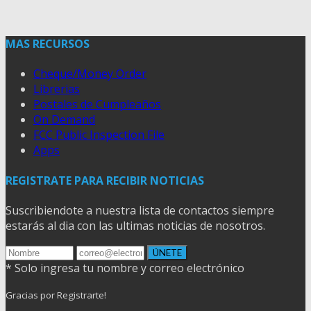
MAS RECURSOS
Cheque/Money Order
Librerias
Postales de Cumpleaños
On Demand
FCC Public Inspection File
Apps
REGISTRATE PARA RECIBIR NOTICIAS
Suscribiendote a nuestra lista de contactos siempre
estarás al dia con las ultimas noticias de nosotros.
* Solo ingresa tu nombre y correo electrónico
Gracias por Registrarte!