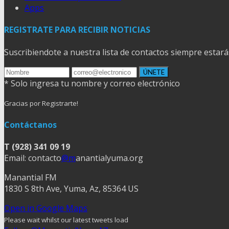
Apps
REGISTRATE PARA RECIBIR NOTICIAS
Suscribiendote a nuestra lista de contactos siempre estarás
* Solo ingresa tu nombre y correo electrónico
Gracias por Registrarte!
Contáctanos
T (928) 341 09 19
Email: contacto
@m
anantialyuma.org
Manantial FM
1830 S 8th Ave, Yuma, Az, 85364 US
Open in Google Maps
Please wait whilst our latest tweets load