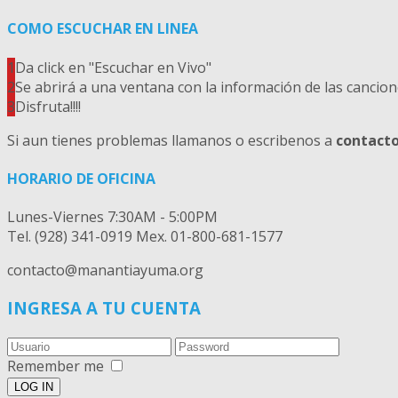
COMO ESCUCHAR EN LINEA
1
Da click en "Escuchar en Vivo"
2
Se abrirá a una ventana con la información de las cancion
3
Disfruta!!!!
Si aun tienes problemas llamanos o escribenos a
contacto
HORARIO DE OFICINA
Lunes-Viernes 7:30AM - 5:00PM
Tel. (928) 341-0919 Mex. 01-800-681-1577
contacto@manantiayuma.org
INGRESA A TU CUENTA
Remember me