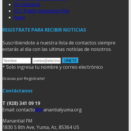
On Demand
FCC Public Inspection File
Apps
REGISTRATE PARA RECIBIR NOTICIAS
Suscribiendote a nuestra lista de contactos siempre
estarás al dia con las ultimas noticias de nosotros.
* Solo ingresa tu nombre y correo electrónico
Gracias por Registrarte!
Contáctanos
T (928) 341 09 19
Email: contacto
@m
anantialyuma.org
Manantial FM
1830 S 8th Ave, Yuma, Az, 85364 US