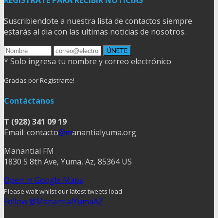
Suscribiendote a nuestra lista de contactos siempre
estarás al dia con las ultimas noticias de nosotros.
* Solo ingresa tu nombre y correo electrónico
Gracias por Registrarte!
Contáctanos
T (928) 341 09 19
Email: contacto
@m
anantialyuma.org
Manantial FM
1830 S 8th Ave, Yuma, Az, 85364 US
Open in Google Maps
Please wait whilst our latest tweets load
Follow @ManantialYumaAZ