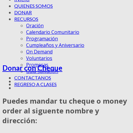
QUIENES SOMOS
DONAR
RECURSOS
Oración
Calendario Comunitario
Programación
Cumpleaños y Aniversario
On Demand
Voluntarios
Promesas
Donar con Cheque
Guía Salvación
CONTACTANOS
REGRESO A CLASES
Puedes mandar tu cheque o money
order al siguente nombre y
dirección: