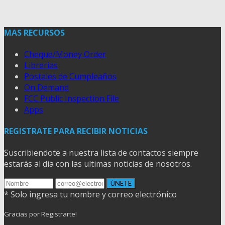
MAS RECURSOS
Cheque/Money Order
Librerias
Postales de Cumpleaños
On Demand
FCC Public Inspection File
Apps
REGISTRATE PARA RECIBIR NOTICIAS
Suscribiendote a nuestra lista de contactos siempre
estarás al dia con las ultimas noticias de nosotros.
* Solo ingresa tu nombre y correo electrónico
Gracias por Registrarte!